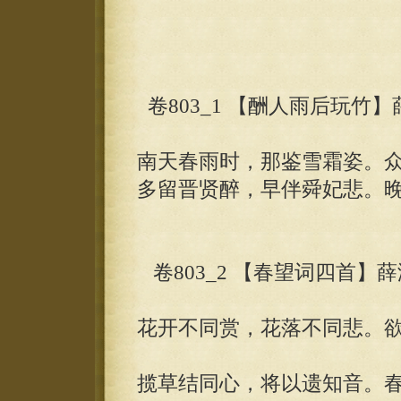
卷803_1 【酬人雨后玩竹】
南天春雨时，那鉴雪霜姿。
多留晋贤醉，早伴舜妃悲。
卷803_2 【春望词四首】薛
花开不同赏，花落不同悲。
揽草结同心，将以遗知音。