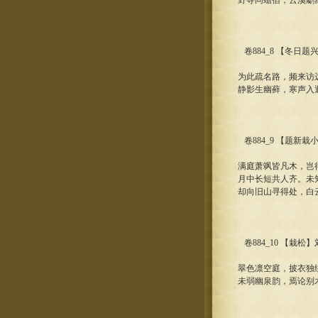
野寺同蟾宿，云溪劚
卷884_8 【冬日
为此疏名路，频来访
静影生幽藓，寒声入
卷884_9 【题新栽
满庭萧飒皆凡木，岂
月中长短共人齐。未
却向旧山寻得处，白
卷884_10 【栽松
翠色凛空庭，披衣独
未弱幽泉韵，焉论别