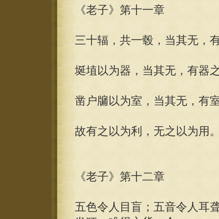
《老子》第十一章
三十辐，共一毂，当其无，
埏埴以为器，当其无，有器
凿户牖以为室，当其无，有
故有之以为利，无之以为用
《老子》第十二章
五色令人目盲；五音令人耳