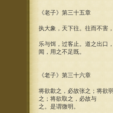
《老子》第三十五章
执大象，天下往。往而不害
乐与饵，过客止。道之出口
闻，用之不足既。
《老子》第三十六章
将欲歙之，必故张之；将欲
之；将欲取之，必故与
之。是谓微明。