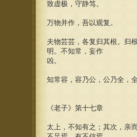
致虚极，守静笃。
万物并作，吾以观复。
夫物芸芸，各复归其根。归
明。不知常，妄作
凶。
知常容，容乃公，公乃全，
《老子》第十七章
太上，不知有之；其次，亲
不足焉，有不信焉。