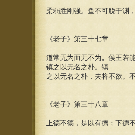
柔弱胜刚强。鱼不可脱于渊
《老子》第三十七章
道常无为而无不为。侯王若
镇之以无名之朴。镇
之以无名之朴，夫将不欲。
《老子》第三十八章
上德不德，是以有德；下德