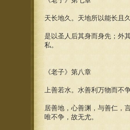
《老子》第七章
天长地久。天地所以能长且
是以圣人后其身而身先；外
私。
《老子》第八章
上善若水。水善利万物而不
居善地，心善渊，与善仁，
唯不争，故无尤。