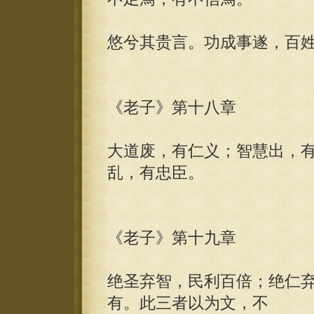
悠兮其贵言。功成事遂，百
《老子》第十八章
大道废，有仁义；智慧出，
乱，有忠臣。
《老子》第十九章
绝圣弃智，民利百倍；绝仁
有。此三者以为文，不