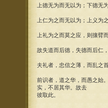
上德无为而无以为；下德无
上仁为之而无以为；上义为
上礼为之而莫之应，则攘臂
故失道而后德，失德而后仁
夫礼者，忠信之薄，而乱之
前识者，道之华，而愚之始
实，不居其华。故去
彼取此。