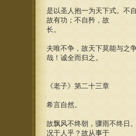
是以圣人抱一为天下式。不
故有功；不自矜，故
长。
夫唯不争，故天下莫能与之
哉！诚全而归之。
《老子》第二十三章
希言自然。
故飘风不终朝，骤雨不终日
况于人乎？故从事于