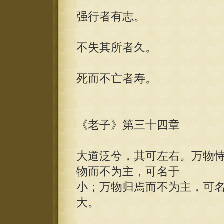
强行者有志。
不失其所者久。
死而不亡者寿。
《老子》第三十四章
大道泛兮，其可左右。万物
物而不为主，可名于
小；万物归焉而不为主，可
大。