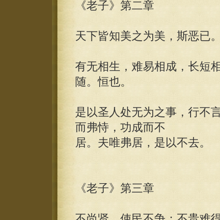
《老子》第二章
天下皆知美之为美，斯恶已
有无相生，难易相成，长短
随。恒也。
是以圣人处无为之事，行不
而弗恃，功成而不
居。夫唯弗居，是以不去。
《老子》第三章
不尚贤，使民不争；不贵难