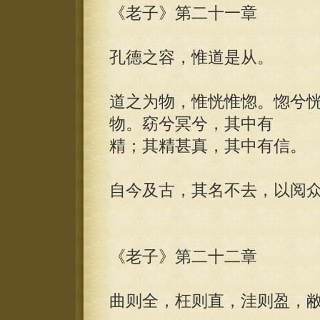
《老子》第二十一章
孔德之容，惟道是从。
道之为物，惟恍惟惚。惚兮
物。窈兮冥兮，其中有
精；其精甚真，其中有信。
自今及古，其名不去，以阅
《老子》第二十二章
曲则全，枉则直，洼则盈，