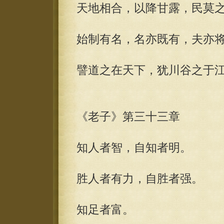
天地相合，以降甘露，民莫
始制有名，名亦既有，夫亦
譬道之在天下，犹川谷之于
《老子》第三十三章
知人者智，自知者明。
胜人者有力，自胜者强。
知足者富。