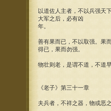
以道佐人主者，不以兵强天
大军之后，必有凶
年。
善有果而已，不以取强。果
得已，果而勿强。
物壮则老，是谓不道，不道
《老子》第三十一章
夫兵者，不祥之器，物或恶