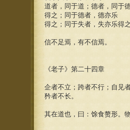
道者，同于道；德者，同于
得之；同于德者，德亦乐
得之；同于失者，失亦乐得
信不足焉，有不信焉。
《老子》第二十四章
企者不立；跨者不行；自见
矜者不长。
其在道也，曰：馀食赘形。