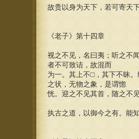
故贵以身为天下，若可寄天
《老子》第十四章
视之不见，名曰夷；听之不
者不可致诘，故混而
为一。其上不□，其下不昧。
之状，无物之象，是谓惚
恍。迎之不见其首，随之不
执古之道，以御今之有。能