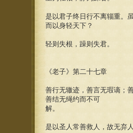
是以君子终日行不离辎重。
而以身轻天下？
轻则失根，躁则失君。
《老子》第二十七章
善行无辙迹，善言无瑕谪；
善结无绳约而不可
解。
是以圣人常善救人，故无弃