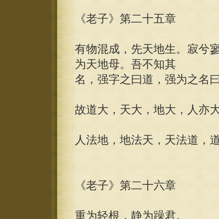
《老子》第二十五章
有物混成，先天地生。寂兮
为天地母。吾不知其
名，强字之曰道，强为之名
故道大，天大，地大，人亦
人法地，地法天，天法道，
《老子》第二十六章
重为轻根，静为躁君。