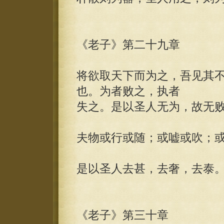
《老子》第二十九章
将欲取天下而为之，吾见其
也。为者败之，执者
失之。是以圣人无为，故无
夫物或行或随；或嘘或吹；
是以圣人去甚，去奢，去泰
《老子》第三十章