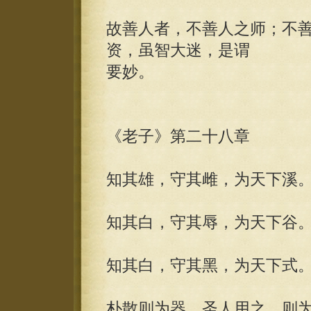
故善人者，不善人之师；不
资，虽智大迷，是谓
要妙。
《老子》第二十八章
知其雄，守其雌，为天下溪
知其白，守其辱，为天下谷
知其白，守其黑，为天下式
朴散则为器，圣人用之，则