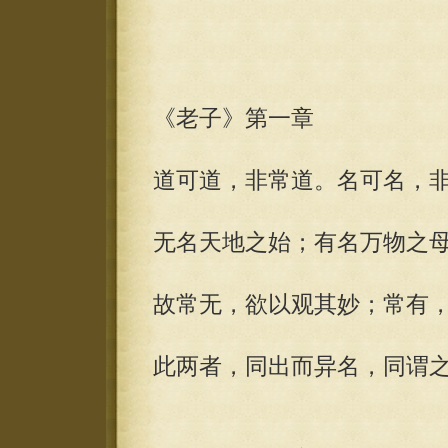
《老子》第一章
道可道，非常道。名可名，
无名天地之始；有名万物之
故常无，欲以观其妙；常有
此两者，同出而异名，同谓