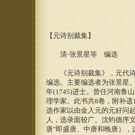
【元诗别裁集】
清·张景星等 编选
《元诗别裁集》，元代诗
编选。主要编选者为张景星。
年(1745)进士。曾任河南
理学家。此书共8卷，附补遗
选作家以由金入元的元好问起
人，选录面较广。沈钧德序文
唐"即盛唐、中唐和晚唐），