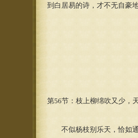
到白居易的诗，才不无自豪
第56节：枝上柳绵吹又少，天
不似杨枝别乐天，恰如通