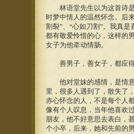
林语堂先生以为这首诗是很
时梦中情人的温然怀念。后来
割裂”、“心如刀割”。我真
都有敬爱怜惜的心，这样的
女子为他牵动情肠。
善男子，善女子，都应得
他对堂妹的感情，是情意
里，很多人遇到了，散失了
赤心怀念的人，不是每个人
像有个人叹息，当年他喜欢
朋友，他不好意思去表白，
个小卒，后来，她和先前的