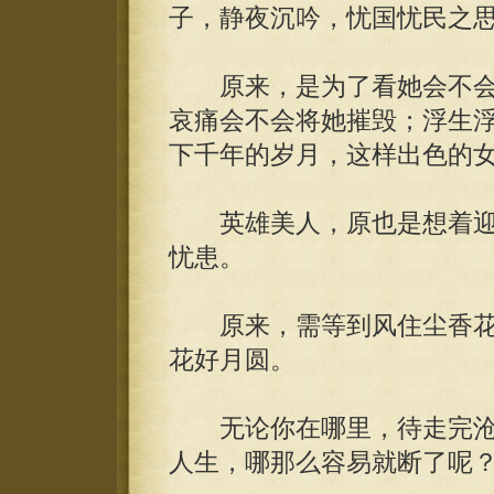
子，静夜沉吟，忧国忧民之
原来，是为了看她会不会
哀痛会不会将她摧毁；浮生
下千年的岁月，这样出色的
英雄美人，原也是想着迎
忧患。
原来，需等到风住尘香花
花好月圆。
无论你在哪里，待走完沧
人生，哪那么容易就断了呢