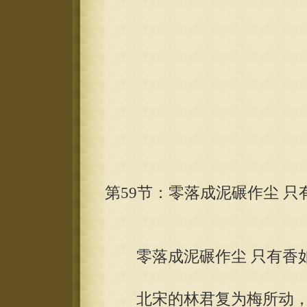
第59节：零落成泥碾作尘 只有
零落成泥碾作尘 只有香
北宋的林君复为梅所动，一