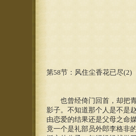
第58节：风住尘香花已尽(2)
也曾经倚门回首，却把青
影子。不知道那个人是不是
由恋爱的结果还是父母之命
竟一个是礼部员外郎李格非